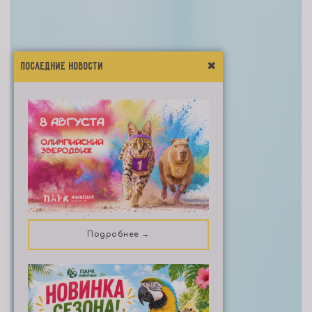
Последние Новости
✖
Подробнее →